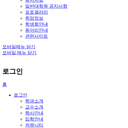
공지사항
일반대학원 공지사항
포토갤러리
취업정보
학생회안내
동아리안내
관련사이트
모바일메뉴 닫기
모바일 메뉴 닫기
로그인
홈
로그인
학과소개
교수소개
학사안내
입학안내
커뮤니티