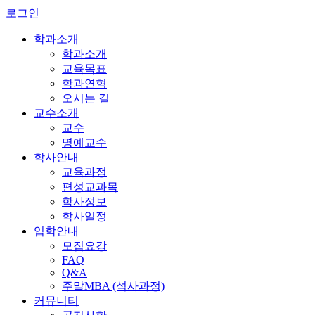
로그인
학과소개
학과소개
교육목표
학과연혁
오시는 길
교수소개
교수
명예교수
학사안내
교육과정
편성교과목
학사정보
학사일정
입학안내
모집요강
FAQ
Q&A
주말MBA (석사과정)
커뮤니티