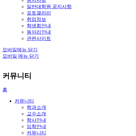
공지사항
일반대학원 공지사항
포토갤러리
취업정보
학생회안내
동아리안내
관련사이트
모바일메뉴 닫기
모바일 메뉴 닫기
커뮤니티
홈
커뮤니티
학과소개
교수소개
학사안내
입학안내
커뮤니티