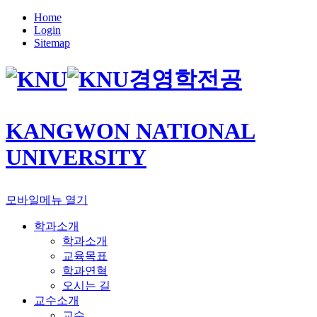
Home
Login
Sitemap
경영학전공
KANGWON NATIONAL
UNIVERSITY
모바일메뉴 열기
학과소개
학과소개
교육목표
학과연혁
오시는 길
교수소개
교수