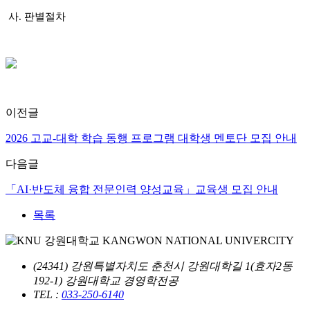
사
.
판별절차
이전글
2026 고교-대학 학습 동행 프로그램 대학생 멘토단 모집 안내
다음글
「AI·반도체 융합 전문인력 양성교육」교육생 모집 안내
목록
(24341) 강원특별자치도 춘천시 강원대학길 1(효자2동
192-1) 강원대학교 경영학전공
TEL :
033-250-6140