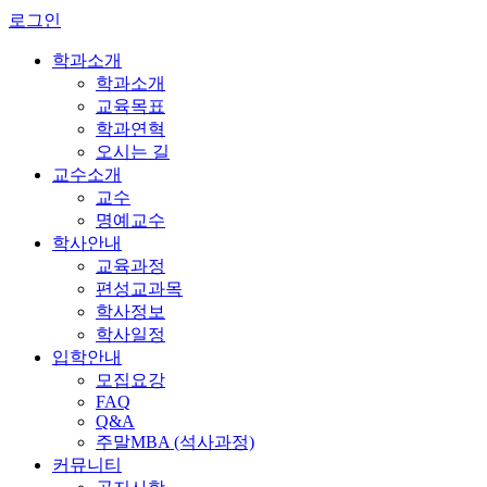
로그인
학과소개
학과소개
교육목표
학과연혁
오시는 길
교수소개
교수
명예교수
학사안내
교육과정
편성교과목
학사정보
학사일정
입학안내
모집요강
FAQ
Q&A
주말MBA (석사과정)
커뮤니티