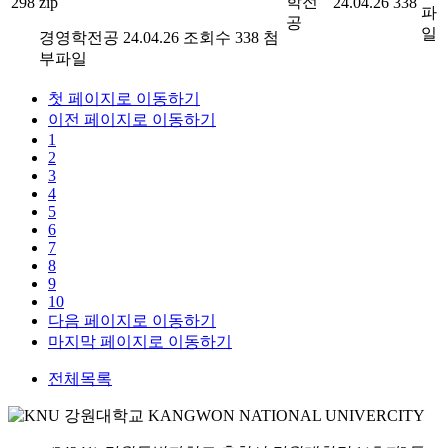
학전
298
zip
24.04.26
338
파
공
일
경영학전공
24.04.26
조회수 338
첨
부파일
첫 페이지로 이동하기
이전 페이지로 이동하기
1
2
3
4
5
6
7
8
9
10
다음 페이지로 이동하기
마지막 페이지로 이동하기
전체목록