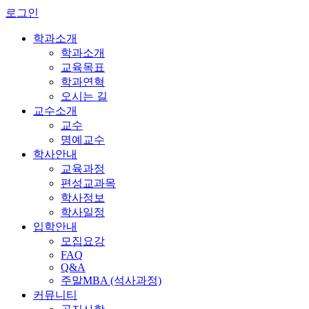
로그인
학과소개
학과소개
교육목표
학과연혁
오시는 길
교수소개
교수
명예교수
학사안내
교육과정
편성교과목
학사정보
학사일정
입학안내
모집요강
FAQ
Q&A
주말MBA (석사과정)
커뮤니티