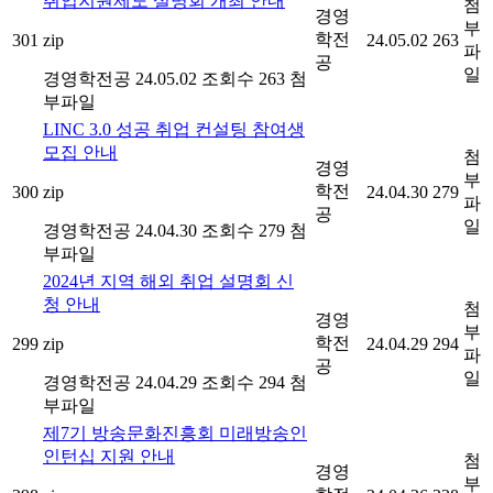
취업지원제도 설명회 개최 안내
첨
경영
부
학전
301
zip
24.05.02
263
파
공
일
경영학전공
24.05.02
조회수 263
첨
부파일
LINC 3.0 성공 취업 컨설팅 참여생
모집 안내
첨
경영
부
학전
300
zip
24.04.30
279
파
공
일
경영학전공
24.04.30
조회수 279
첨
부파일
2024년 지역 해외 취업 설명회 신
청 안내
첨
경영
부
학전
299
zip
24.04.29
294
파
공
일
경영학전공
24.04.29
조회수 294
첨
부파일
제7기 방송문화진흥회 미래방송인
인턴십 지원 안내
첨
경영
부