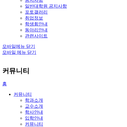
공지사항
일반대학원 공지사항
포토갤러리
취업정보
학생회안내
동아리안내
관련사이트
모바일메뉴 닫기
모바일 메뉴 닫기
커뮤니티
홈
커뮤니티
학과소개
교수소개
학사안내
입학안내
커뮤니티