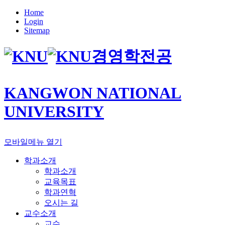
Home
Login
Sitemap
경영학전공
KANGWON NATIONAL
UNIVERSITY
모바일메뉴 열기
학과소개
학과소개
교육목표
학과연혁
오시는 길
교수소개
교수