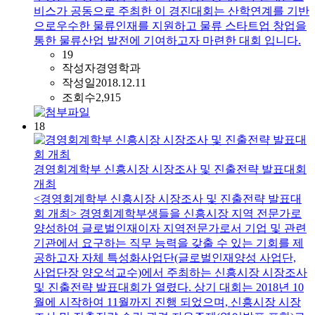
비스가 공동으로 주최한 이 경진대회는 산학연계를 기반
으로우수한 물류인재를 지원하고 물류 스타트업 창업을
통한 물류산업 발전에 기여하고자 마련한 대회 입니다.
19
작성자
경영학과
작성일
2018.12.11
조회수
2,915
18
경영회계학부 신흥시장 시장조사 및 진출전략 발표대회
개최
<경영회계학부 신흥시장 시장조사 및 진출전략 발표대
회 개최> 경영회계학부생들을 신흥시장 지역 전문가로
양성하여 글로벌인재이자 지역전문가로서 기업 및 관련
기관에서 요구하는 직무 능력을 갖출 수 있는 기회를 제
공하고자 자체 특성화사업단(글로벌인재양성 사업단,
사업단장 양오석교수)에서 주최하는 신흥시장 시장조사
및 진출전략 발표대회가 열렸다. 상기 대회는 2018년 10
월에 시작하여 11월까지 진행 되었으며, 신흥시장 시장