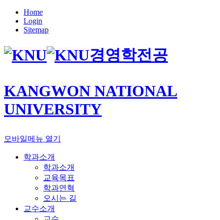
Home
Login
Sitemap
경영학전공
KANGWON NATIONAL
UNIVERSITY
모바일메뉴 열기
학과소개
학과소개
교육목표
학과연혁
오시는 길
교수소개
교수