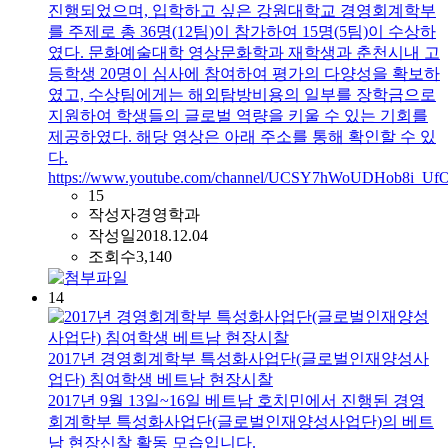
진행되었으며, 입학하고 싶은 강원대학교 경영회계학부
를 주제로 총 36명(12팀)이 참가하여 15명(5팀)이 수상하
였다. 문화예술대학 영상문화학과 재학생과 춘천시내 고
등학생 20명이 심사에 참여하여 평가의 다양성을 확보하
였고, 수상팀에게는 해외탐방비용의 일부를 장학금으로
지원하여 학생들의 글로벌 역량을 키울 수 있는 기회를
제공하였다. 해당 영상은 아래 주소를 통해 확인할 수 있
다.
https://www.youtube.com/channel/UCSY7hWoUDHob8i_Uf
15
작성자
경영학과
작성일
2018.12.04
조회수
3,140
14
2017년 경영회계학부 특성화사업단(글로벌인재양성사
업단) 침여학생 베트남 현장시찰
2017년 9월 13일~16일 베트남 호치민에서 진행된 경영
회계학부 특성화사업단(글로벌인재양성사업단)의 베트
남 현장신찰 활동 모습입니다.