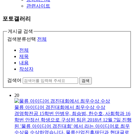
관련사이트
포토갤러리
게시글 검색
검색분류선택
전체
전체
제목
내용
작성자
검색어
검색
20
물류 아이디어 경진대회에서 최우수상 수상
경영학전공 15학번 안병우, 최승범, 한수호, 사회학과 16
학번 안정선 학생으로 구성된 팀은 2018년 12월 7일 진행
된 '물류 아이디어 경진대회' 에서 라는 아이디어로 최우
수상을 수상하였습니다. 물류산업진흥재단과 현대글로