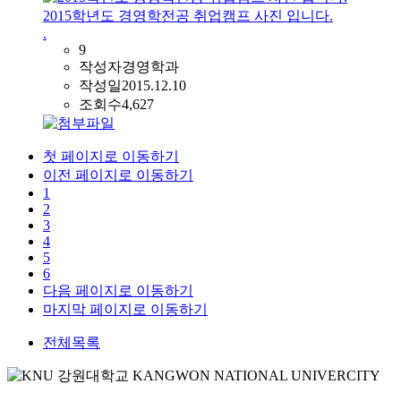
2015학년도 경영학전공 취업캠프 사진 입니다.
.
9
작성자
경영학과
작성일
2015.12.10
조회수
4,627
첫 페이지로 이동하기
이전 페이지로 이동하기
1
2
3
4
5
6
다음 페이지로 이동하기
마지막 페이지로 이동하기
전체목록