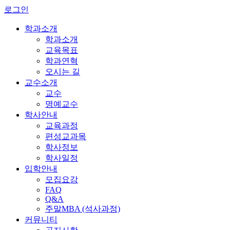
로그인
학과소개
학과소개
교육목표
학과연혁
오시는 길
교수소개
교수
명예교수
학사안내
교육과정
편성교과목
학사정보
학사일정
입학안내
모집요강
FAQ
Q&A
주말MBA (석사과정)
커뮤니티