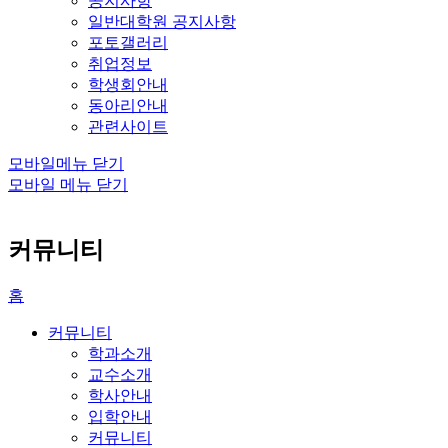
공지사항
일반대학원 공지사항
포토갤러리
취업정보
학생회안내
동아리안내
관련사이트
모바일메뉴 닫기
모바일 메뉴 닫기
커뮤니티
홈
커뮤니티
학과소개
교수소개
학사안내
입학안내
커뮤니티