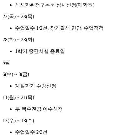
석사학위청구논문 심사신청(대학원)
23(목) ~ 23(목)
수업일수 1/2선, 장기결석 면담, 수업점검
28(화) ~ 28(화)
1학기 중간시험 종료일
5월
6(수) ~ 8(금)
계절학기 수강신청
11(월) ~ 21(목)
부·복수전공 이수신청
13(수) ~ 13(수)
수업일수 2/3선