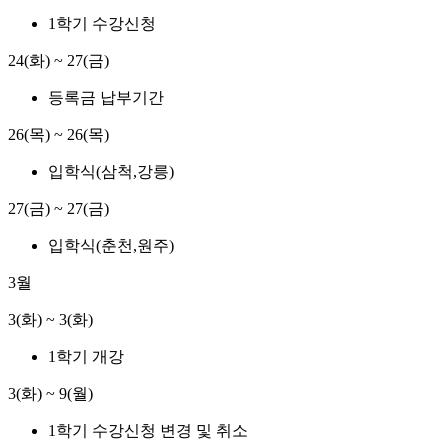
1학기 수강신청
24(화) ~ 27(금)
등록금 납부기간
26(목) ~ 26(목)
입학식(삼척,강릉)
27(금) ~ 27(금)
입학식(춘천,원주)
3월
3(화) ~ 3(화)
1학기 개강
3(화) ~ 9(월)
1학기 수강신청 변경 및 취소