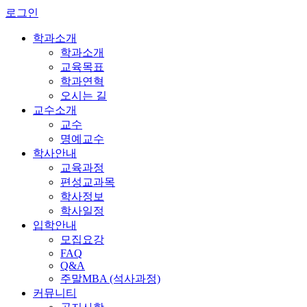
로그인
학과소개
학과소개
교육목표
학과연혁
오시는 길
교수소개
교수
명예교수
학사안내
교육과정
편성교과목
학사정보
학사일정
입학안내
모집요강
FAQ
Q&A
주말MBA (석사과정)
커뮤니티