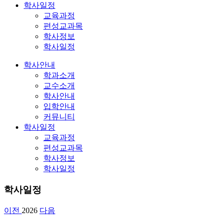
학사일정
교육과정
편성교과목
학사정보
학사일정
학사안내
학과소개
교수소개
학사안내
입학안내
커뮤니티
학사일정
교육과정
편성교과목
학사정보
학사일정
학사일정
이전
2026
다음