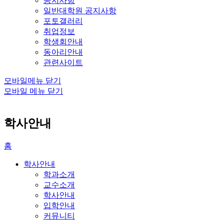
공지사항
일반대학원 공지사항
포토갤러리
취업정보
학생회안내
동아리안내
관련사이트
모바일메뉴 닫기
모바일 메뉴 닫기
학사안내
홈
학사안내
학과소개
교수소개
학사안내
입학안내
커뮤니티