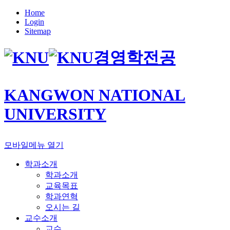
Home
Login
Sitemap
경영학전공
KANGWON NATIONAL
UNIVERSITY
모바일메뉴 열기
학과소개
학과소개
교육목표
학과연혁
오시는 길
교수소개
교수