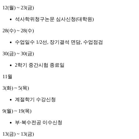
12(월) ~ 23(금)
석사학위청구논문 심사신청(대학원)
28(수) ~ 28(수)
수업일수 1/2선, 장기결석 면담, 수업점검
30(금) ~ 30(금)
2학기 중간시험 종료일
11월
3(화) ~ 5(목)
계절학기 수강신청
9(월) ~ 19(목)
부·복수전공 이수신청
13(금) ~ 13(금)