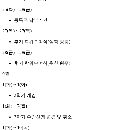
25(화) ~ 28(금)
등록금 납부기간
27(목) ~ 27(목)
후기 학위수여식(삼척,강릉)
28(금) ~ 28(금)
후기 학위수여식(춘천,원주)
9월
1(화) ~ 1(화)
2학기 개강
1(화) ~ 7(월)
2학기 수강신청 변경 및 취소
1(화) ~ 10(목)